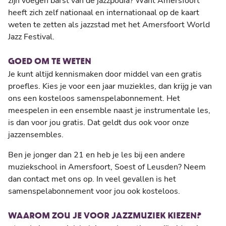
zijn voegen barst van de jazzpodia? Want Amersfoort
heeft zich zelf nationaal en internationaal op de kaart
weten te zetten als jazzstad met het Amersfoort World
Jazz Festival.
GOED OM TE WETEN
Je kunt altijd kennismaken door middel van een gratis
proefles. Kies je voor een jaar muziekles, dan krijg je van
ons een kosteloos samenspelabonnement. Het
meespelen in een ensemble naast je instrumentale les,
is dan voor jou gratis. Dat geldt dus ook voor onze
jazzensembles.
Ben je jonger dan 21 en heb je les bij een andere
muziekschool in Amersfoort, Soest of Leusden? Neem
dan contact met ons op. In veel gevallen is het
samenspelabonnement voor jou ook kosteloos.
WAAROM ZOU JE VOOR JAZZMUZIEK KIEZEN?