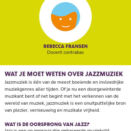
REBECCA FRANSEN
Docent contrabas
WAT JE MOET WETEN OVER JAZZMUZIEK
Jazzmuziek is één van de meest boeiende en invloedrijke
muziekgenres aller tijden. Of je nu een doorgewinterde
muzikant bent of net begint met het verkennen van de
wereld van muziek, jazzmuziek is een onuitputtelijke bron
van plezier, vernieuwing en muzikale vrijheid.
WAT IS DE OORSPRONG VAN JAZZ?
Jazz is een op improvisatie gebaseerde muziekstijl,