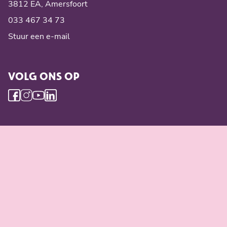
3812 EA, Amersfoort
033 467 34 73
Stuur een e-mail
VOLG ONS OP