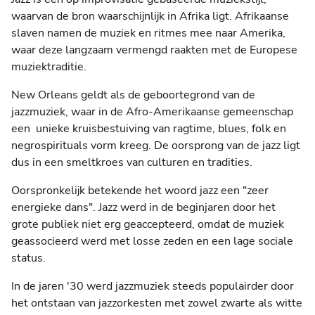
waarvan de bron waarschijnlijk in Afrika ligt. Afrikaanse
slaven namen de muziek en ritmes mee naar Amerika,
waar deze langzaam vermengd raakten met de Europese
muziektraditie.
New Orleans geldt als de geboortegrond van de
jazzmuziek, waar in de Afro-Amerikaanse gemeenschap
een unieke kruisbestuiving van ragtime, blues, folk en
negrospirituals vorm kreeg. De oorsprong van de jazz ligt
dus in een smeltkroes van culturen en tradities.
Oorspronkelijk betekende het woord jazz een "zeer
energieke dans". Jazz werd in de beginjaren door het
grote publiek niet erg geaccepteerd, omdat de muziek
geassocieerd werd met losse zeden en een lage sociale
status.
In de jaren '30 werd jazzmuziek steeds populairder door
het ontstaan van jazzorkesten met zowel zwarte als witte