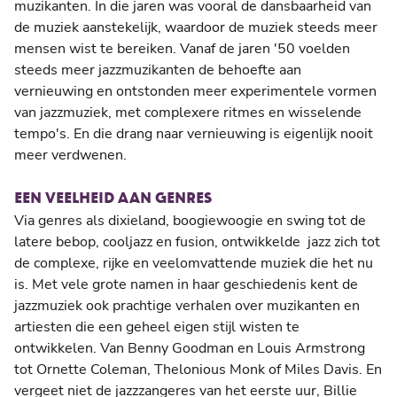
muzikanten. In die jaren was vooral de dansbaarheid van
de muziek aanstekelijk, waardoor de muziek steeds meer
mensen wist te bereiken. Vanaf de jaren '50 voelden
steeds meer jazzmuzikanten de behoefte aan
vernieuwing en ontstonden meer experimentele vormen
van jazzmuziek, met complexere ritmes en wisselende
tempo's. En die drang naar vernieuwing is eigenlijk nooit
meer verdwenen.
EEN VEELHEID AAN GENRES
Via genres als dixieland, boogiewoogie en swing tot de
latere bebop, cooljazz en fusion, ontwikkelde jazz zich tot
de complexe, rijke en veelomvattende muziek die het nu
is. Met vele grote namen in haar geschiedenis kent de
jazzmuziek ook prachtige verhalen over muzikanten en
artiesten die een geheel eigen stijl wisten te
ontwikkelen. Van Benny Goodman en Louis Armstrong
tot Ornette Coleman, Thelonious Monk of Miles Davis. En
vergeet niet de jazzzangeres van het eerste uur, Billie