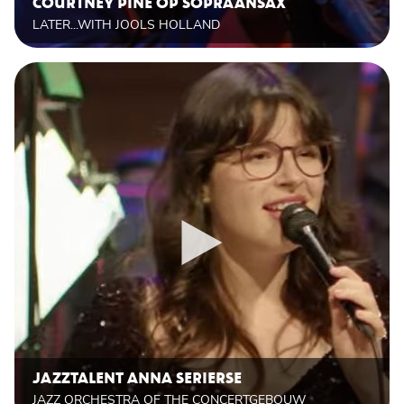
COURTNEY PINE OP SOPRAANSAX
LATER...WITH JOOLS HOLLAND
JAZZTALENT ANNA SERIERSE
JAZZ ORCHESTRA OF THE CONCERTGEBOUW