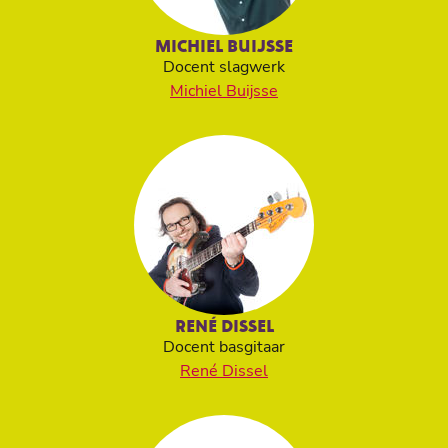
MICHIEL BUIJSSE
Docent slagwerk
Michiel Buijsse
RENÉ DISSEL
Docent basgitaar
René Dissel