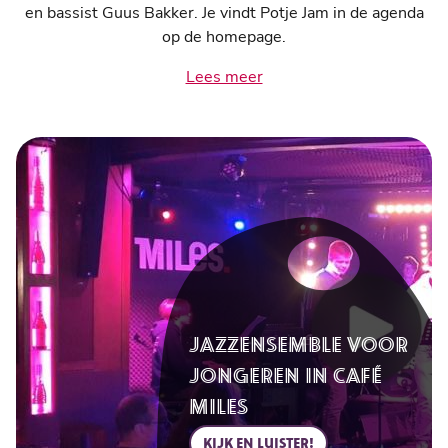
en bassist Guus Bakker. Je vindt Potje Jam in de agenda
op de homepage.
Lees meer
JAZZENSEMBLE VOOR
JONGEREN IN CAFÉ
MILES
KIJK EN LUISTER!