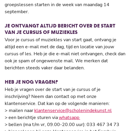
groepslessen starten in de week van maandag 14
september.
JE ONTVANGT ALTIJD BERICHT OVER DE START
VAN JE CURSUS OF MUZIEKLES
Voor je cursus of muziekles van start gaat, ontvang je
altijd een e-mail met de dag, tijd en locatie van jouw
cursus of les. Heb je die e-mail niet ontvangen, check dan
ook je spam of ongewenste mail. We merken dat
berichten steeds vaker daar belanden.
HEB JE NOG VRAGEN?
Heb je vragen over de start van je cursus of je
inschrijving? Neem dan contact op met onze
klantenservice. Dat kan op de volgende manieren:
> mailen naar
klantenservice@scholenindekunst.nl
>
een berichtje sturen via
whatsapp
>
bellen (ma t/m vr, 09.00-20.00 uur):
033 467 34 73