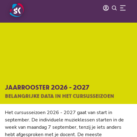
JAARROOSTER 2026 - 2027
BELANGRIJKE DATA IN HET CURSUSSEIZOEN
Het cursusseizoen 2026 - 2027 gaat van start in
september. De individuele muzieklessen starten in de
week van maandag 7 september, tenzij je iets anders
hebt afgesproken met je docent. De meeste