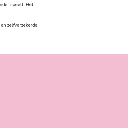
ander speelt. Het
 en zelfverzekerde