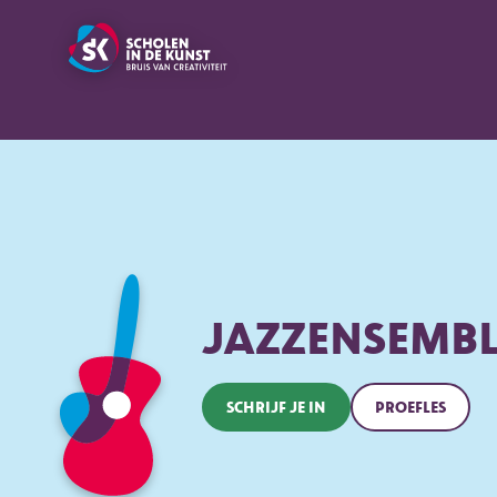
JAZZENSEMBL
SCHRIJF JE IN
PROEFLES