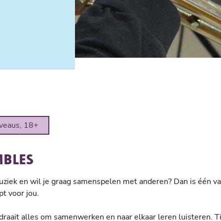
iveaus, 18+
MBLES
uziek en wil je graag samenspelen met anderen? Dan is één v
t voor jou.
draait alles om samenwerken en naar elkaar leren luisteren. Ti