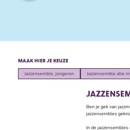
MAAK HIER JE KEUZE
Jazzensemble, jongeren
Jazzensemble alle n
JAZZENSE
Ben je gek van jazzm
jazzensembles geknip
In de jazzensembles