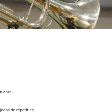
an onze
jdens de repetities