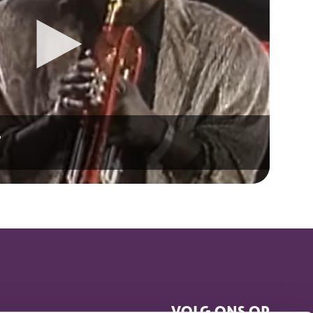
.
VOLG ONS OP