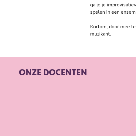
ga je je improvisati
spelen in een ensemb
Kortom, door mee te 
muzikant.
ONZE DOCENTEN