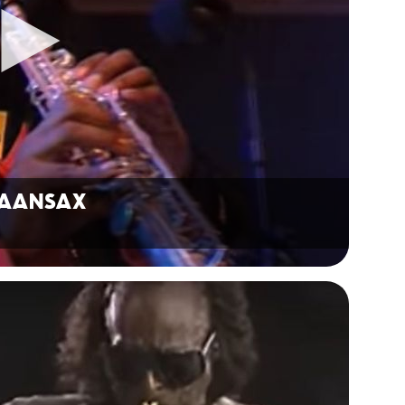
RAANSAX