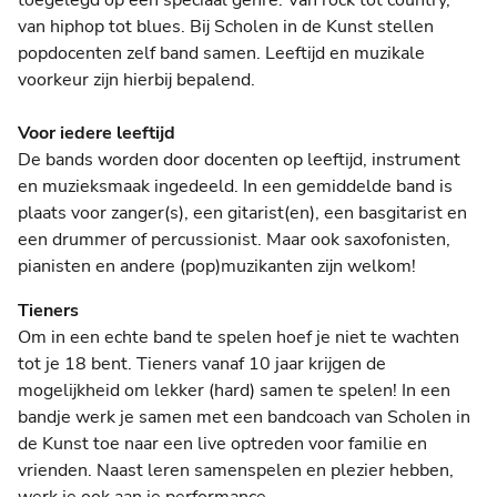
van hiphop tot blues. Bij Scholen in de Kunst stellen
popdocenten zelf band samen. Leeftijd en muzikale
voorkeur zijn hierbij bepalend.
Voor iedere leeftijd
De bands worden door docenten op leeftijd, instrument
en muzieksmaak ingedeeld. In een gemiddelde band is
plaats voor zanger(s), een gitarist(en), een basgitarist en
een drummer of percussionist. Maar ook saxofonisten,
pianisten en andere (pop)muzikanten zijn welkom!
Tieners
Om in een echte band te spelen hoef je niet te wachten
tot je 18 bent. Tieners vanaf 10 jaar krijgen de
mogelijkheid om lekker (hard) samen te spelen! In een
bandje werk je samen met een bandcoach van Scholen in
de Kunst toe naar een live optreden voor familie en
vrienden. Naast leren samenspelen en plezier hebben,
werk je ook aan je performance.