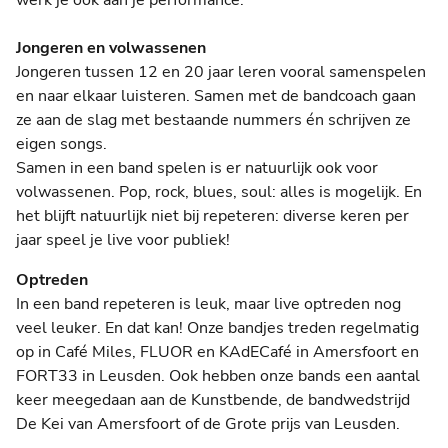
Jongeren en volwassenen
Jongeren tussen 12 en 20 jaar leren vooral samenspelen
en naar elkaar luisteren. Samen met de bandcoach gaan
ze aan de slag met bestaande nummers én schrijven ze
eigen songs.
Samen in een band spelen is er natuurlijk ook voor
volwassenen. Pop, rock, blues, soul: alles is mogelijk. En
het blijft natuurlijk niet bij repeteren: diverse keren per
jaar speel je live voor publiek!
Optreden
In een band repeteren is leuk, maar live optreden nog
veel leuker. En dat kan! Onze bandjes treden regelmatig
op in Café Miles, FLUOR en KAdECafé in Amersfoort en
FORT33 in Leusden. Ook hebben onze bands een aantal
keer meegedaan aan de Kunstbende, de bandwedstrijd
De Kei van Amersfoort of de Grote prijs van Leusden.