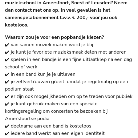
muziekschool in Amersfoort, Soest of Leusden? Neem
dan contact met ons op. In veel gevallen is het
samenspelabonnement t.w.v. € 200,- voor jou ook
kosteloos.
Waarom zou je voor een popbandje kiezen?
✔️ van samen muziek maken word je blij
✔️ je kunt je favoriete muzieksmaak delen met anderen
✔️ spelen in een bandje is een fijne uitlaatklep na een dag
school of werk
✔️ in een band kun je je uitleven
✔️ je zelfvertrouwen groeit, omdat je regelmatig op een
podium staat
✔️ er zijn ook mogelijkheden om op te treden voor publiek
✔️ je kunt gebruik maken van een speciale
kortingsregeling om concerten te bezoeken bij
Amersfoortse podia
✔️ deelname aan een band is kosteloos
✔️ iedere band werkt aan een eigen identiteit