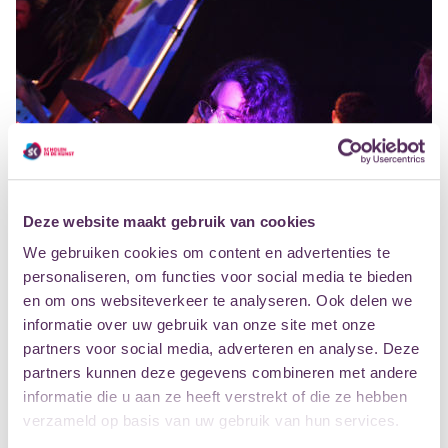
Deze website maakt gebruik van cookies
We gebruiken cookies om content en advertenties te
personaliseren, om functies voor social media te bieden
KEN JIJ POPMAKERS AL?
en om ons websiteverkeer te analyseren. Ook delen we
HET NIEUWE MUZIEKPLATFORM IN AMERSFOORT
informatie over uw gebruik van onze site met onze
partners voor social media, adverteren en analyse. Deze
partners kunnen deze gegevens combineren met andere
informatie die u aan ze heeft verstrekt of die ze hebben
verzameld op basis van uw gebruik van hun services.