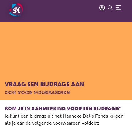
VRAAG EEN BIJDRAGE AAN
OOK VOOR VOLWASSENEN
KOM JE IN AANMERKING VOOR EEN BIJDRAGE?
Je kunt een bijdrage uit het Hanneke Delis Fonds krijgen
als je aan de volgende voorwaarden voldoet: