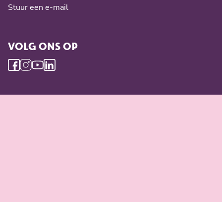
Stuur een e-mail
VOLG ONS OP