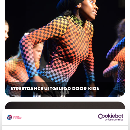
STREETDANCE UITGELEGD DOOR KIDS