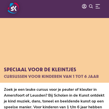
SPECIAAL VOOR DE KLEINTJES
CURSUSSEN VOOR KINDEREN VAN 1 TOT 6 JAAR
Zoek je een leuke cursus voor je peuter of kleuter in
Amersfoort of Leusden? Bij Scholen in de Kunst ontdekt
je kind muziek, dans, toneel en beeldende kunst op een
speelse manier. Voor kinderen van 1 t/m 6 jaar hebben