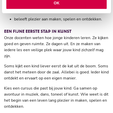
OK
krijgt meer vertrouwen in eigen ideeën;
beleeft plezier aan maken, spelen en ontdekken.
EEN FIJNE EERSTE STAP IN KUNST
Onze docenten weten hoe jonge kinderen leren. Ze kijken
goed en geven ruimte. Ze dagen uit. En ze maken van
iedere les een veilige plek waar jouw kind zichzelf mag
zijn.
Soms kijkt een kind liever eerst de kat uit de boom. Soms
danst het meteen door de zaal. Allebei is goed. Ieder kind
ontdekt en ervaart op een eigen manier.
Kies een cursus die past bij jouw kind. Ga samen op
avontuur in muziek, dans, toneel of kunst. Wie weet is dit
het begin van een leven lang plezier in maken, spelen en
ontdekken.