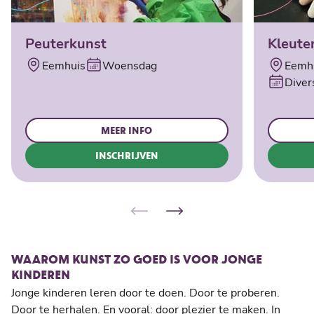
Peuterkunst
Kleute
Eemhuis
Woensdag
Eemhu
Diver
MEER INFO
INSCHRIJVEN
WAAROM KUNST ZO GOED IS VOOR JONGE
KINDEREN
Jonge kinderen leren door te doen. Door te proberen.
Door te herhalen. En vooral: door plezier te maken. In