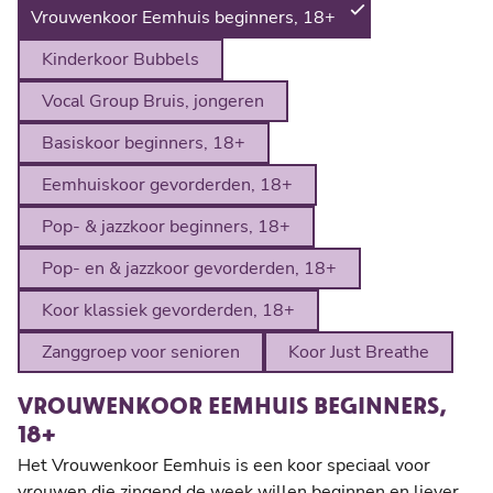
Vrouwenkoor Eemhuis beginners, 18+
Kinderkoor Bubbels
Vocal Group Bruis, jongeren
Basiskoor beginners, 18+
Eemhuiskoor gevorderden, 18+
Pop- & jazzkoor beginners, 18+
Pop- en & jazzkoor gevorderden, 18+
Koor klassiek gevorderden, 18+
Zanggroep voor senioren
Koor Just Breathe
VROUWENKOOR EEMHUIS BEGINNERS,
18+
Het Vrouwenkoor Eemhuis is een koor speciaal voor
vrouwen die zingend de week willen beginnen en liever