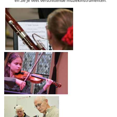
en zie je veel verschillende muziekinstrumenten.