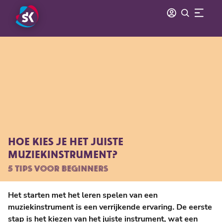
HOE KIES JE HET JUISTE
MUZIEKINSTRUMENT?
5 TIPS VOOR BEGINNERS
Het starten met het leren spelen van een
muziekinstrument is een verrijkende ervaring. De eerste
stap is het kiezen van het juiste instrument, wat een