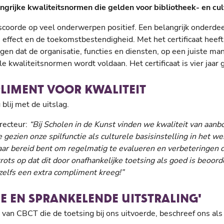
ngrijke kwaliteitsnormen die gelden voor bibliotheek- en cul
scoorde op veel onderwerpen positief. Een belangrijk onderdee
 effect en de toekomstbestendigheid. Met het certificaat heeft
gen dat de organisatie, functies en diensten, op een juiste ma
e kwaliteitsnormen wordt voldaan. Het certificaat is vier jaar g
LIMENT VOOR KWALITEIT
 blij met de uitslag.
irecteur:
“Bij Scholen in de Kunst vinden we kwaliteit van aanb
 gezien onze spilfunctie als culturele basisinstelling in het we
kaar bereid bent om regelmatig te evalueren en verbeteringen 
trots op dat dit door onafhankelijke toetsing als goed is beoor
 zelfs een extra compliment kreeg!”
E EN SPRANKELENDE UITSTRALING'
 van CBCT die de toetsing bij ons uitvoerde, beschreef ons als 