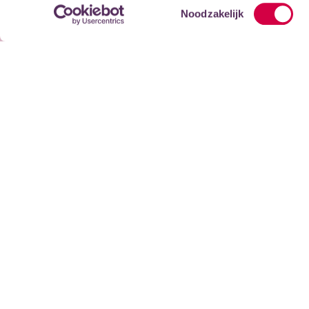
Toestemmingsselectie
Noodzakelijk