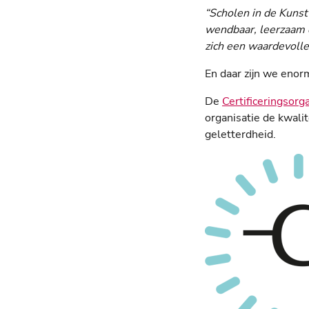
“Scholen in de Kunst
wendbaar, leerzaam e
zich een waardevolle
En daar zijn we enorm
De
Certificeringsorg
organisatie de kwali
geletterdheid.