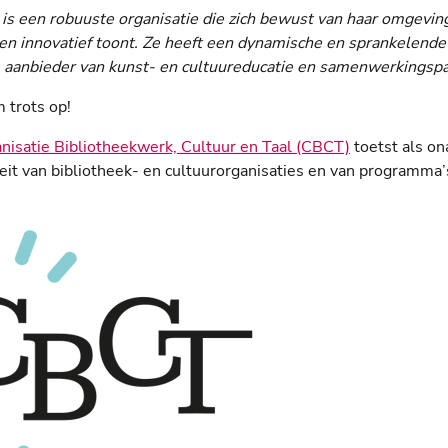
 is een robuuste organisatie die zich bewust van haar omgevin
n innovatief toont. Ze heeft een dynamische en sprankelende 
 aanbieder van kunst- en cultuureducatie en samenwerkingspa
 trots op!
anisatie Bibliotheekwerk, Cultuur en Taal (CBCT)
toetst als on
teit van bibliotheek- en cultuurorganisaties en van programma’