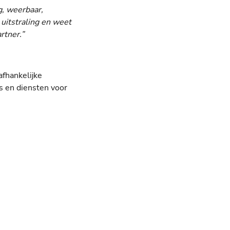
g, weerbaar,
uitstraling en weet
rtner.”
afhankelijke
s en diensten voor