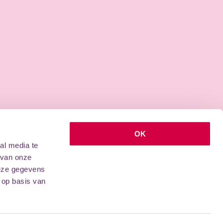
OK
al media te
 van onze
deze gegevens
 op basis van