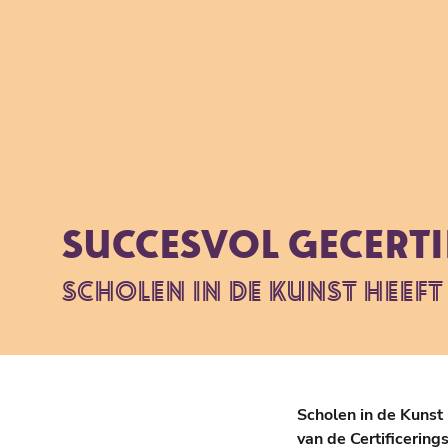
SUCCESVOL GECERTI
SCHOLEN IN DE KUNST HEEFT
Scholen in de Kunst 
van de Certificerin