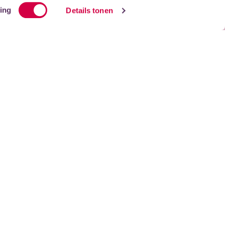
ing
Details tonen