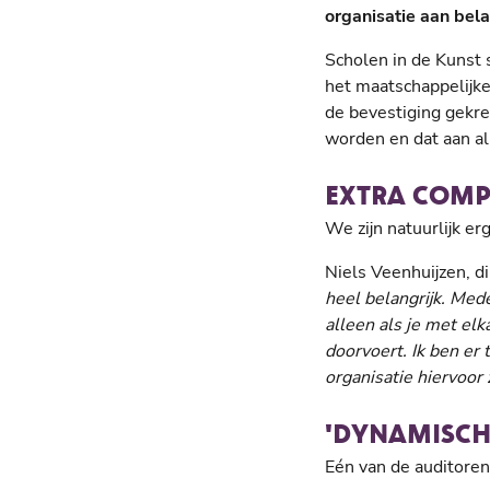
organisatie aan bela
Scholen in de Kunst 
het maatschappelijke
de bevestiging gekre
worden en dat aan all
EXTRA COMP
We zijn natuurlijk erg
Niels Veenhuijzen, d
heel belangrijk. Mede
alleen als je met el
doorvoert. Ik ben er 
organisatie hiervoor
'DYNAMISCH
Eén van de auditoren