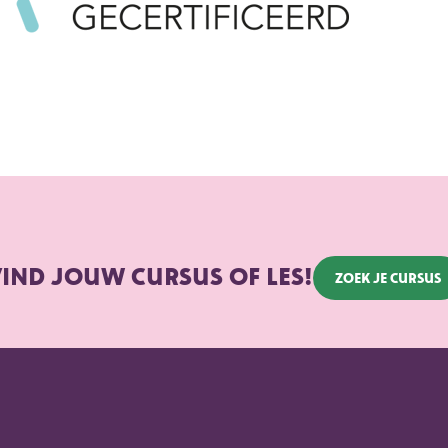
IND JOUW CURSUS OF LES!
Zoek je cursus