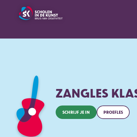
ZANGLES KLA
SCHRIJF JE IN
PROEFLES