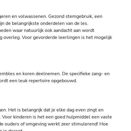
jongeren en volwassenen. Gezond stemgebruik, een
jn de belangrijkste onderdelen van de les.
gheden waar natuurlijk ook aandacht aan wordt
g overleg. Voor gevorderde leerlingen is het mogelijk
sembles en koren deelnemen. De specifieke zang- en
rdt een leuk repertoire opgebouwd.
gen. Het is belangrijk dat je elke dag even zingt en
. Voor kinderen is het een goed hulpmiddel een vaste
n de ouders of omgeving werkt zeer stimulerend! Hoe