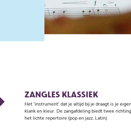
ZANGLES KLASSIEK
Het 'instrument' dat je altijd bij je draagt is je ei
klank en kleur. De zangafdeling biedt twee richtinge
het lichte repertoire (pop en jazz, Latin).