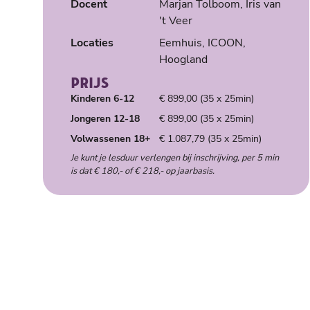
Docent
Marjan Tolboom, Iris van
't Veer
Locaties
Eemhuis, ICOON,
Hoogland
PRIJS
Kinderen 6-12
€ 899,00 (35 x 25min)
Jongeren 12-18
€ 899,00 (35 x 25min)
Volwassenen 18+
€ 1.087,79 (35 x 25min)
Je kunt je lesduur verlengen bij inschrijving, per 5 min
is dat € 180,- of € 218,- op jaarbasis.