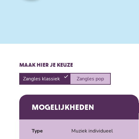
MAAK HIER JE KEUZE
Zangles klassiek
Zangles pop
MOGELIJKHEDEN
Type
Muziek individueel