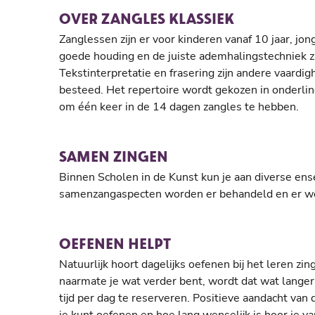
OVER ZANGLES KLASSIEK
Zanglessen zijn er voor kinderen vanaf 10 jaar, 
goede houding en de juiste ademhalingstechniek zi
Tekstinterpretatie en frasering zijn andere vaardi
besteed. Het repertoire wordt gekozen in onderlin
om één keer in de 14 dagen zangles te hebben.
SAMEN ZINGEN
Binnen Scholen in de Kunst kun je aan diverse en
samenzangaspecten worden er behandeld en er wo
OEFENEN HELPT
Natuurlijk hoort dagelijks oefenen bij het leren zin
naarmate je wat verder bent, wordt dat wat langer
tijd per dag te reserveren. Positieve aandacht va