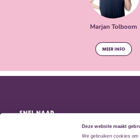
Marjan Tolboom
Meer info
SNEL NAAR
Veelgestelde vragen
Deze website maakt gebru
Afmelden voor een les
We gebruiken cookies om c