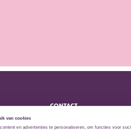
CONTACT
Eemplein 75
ik van cookies
3812 EA, Amersfoort
ontent en advertenties te personaliseren, om functies voor soci