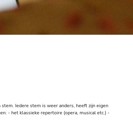
gen stem. Iedere stem is weer anders, heeft zijn eigen
n: - het klassieke repertoire (opera, musical etc.) -