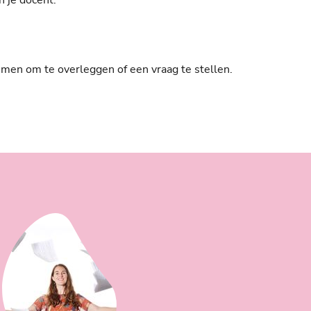
n je docent.
en om te overleggen of een vraag te stellen.