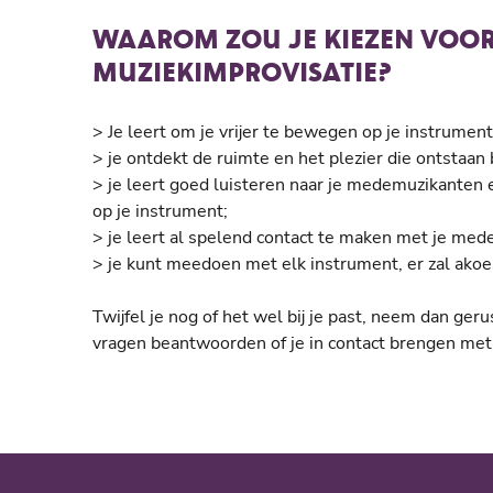
WAAROM ZOU JE KIEZEN VOOR
MUZIEKIMPROVISATIE?
> Je leert om je vrijer te bewegen op je instrumen
> je ontdekt de ruimte en het plezier die ontstaa
> je leert goed luisteren naar je medemuzikanten e
op je instrument;
> je leert al spelend contact te maken met je me
> je kunt meedoen met elk instrument, er zal ako
Twijfel je nog of het wel bij je past, neem dan ger
vragen beantwoorden of je in contact brengen met