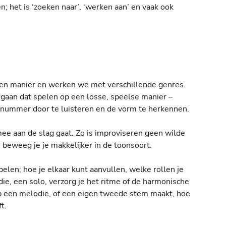
en; het is ‘zoeken naar’, ‘werken aan’ en vaak ook
pen manier en werken we met verschillende genres.
aan dat spelen op een losse, speelse manier –
et nummer door te luisteren en de vorm te herkennen.
 mee aan de slag gaat. Zo is improviseren geen wilde
 beweeg je je makkelijker in de toonsoort.
len; hoe je elkaar kunt aanvullen, welke rollen je
e, een solo, verzorg je het ritme of de harmonische
p een melodie, of een eigen tweede stem maakt, hoe
t.