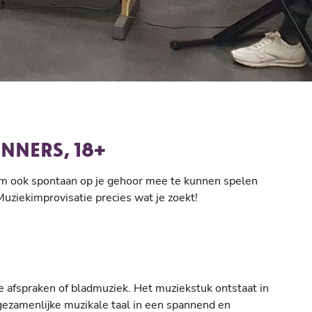
NNERS, 18+
 om ook spontaan op je gehoor mee te kunnen spelen
Muziekimprovisatie precies wat je zoekt!
e afspraken of bladmuziek. Het muziekstuk ontstaat in
gezamenlijke muzikale taal in een spannend en