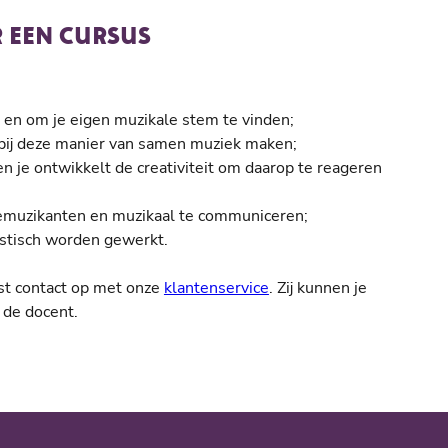
 EEN CURSUS
t en om je eigen muzikale stem te vinden;
n bij deze manier van samen muziek maken;
n je ontwikkelt de creativiteit om daarop te reageren
demuzikanten en muzikaal te communiceren;
estisch worden gewerkt.
ust contact op met onze
klantenservice
. Zij kunnen je
 de docent.