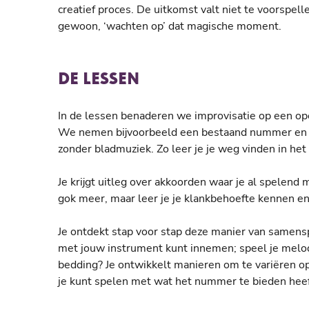
creatief proces. De uitkomst valt niet te voorspell
gewoon, ‘wachten op’ dat magische moment.
DE LESSEN
In de lessen benaderen we improvisatie op een o
We nemen bijvoorbeeld een bestaand nummer en g
zonder bladmuziek. Zo leer je je weg vinden in h
Je krijgt uitleg over akkoorden waar je al spelend
gok meer, maar leer je je klankbehoefte kennen en
Je ontdekt stap voor stap deze manier van samenspe
met jouw instrument kunt innemen; speel je melodi
bedding? Je ontwikkelt manieren om te variëren o
je kunt spelen met wat het nummer te bieden heef