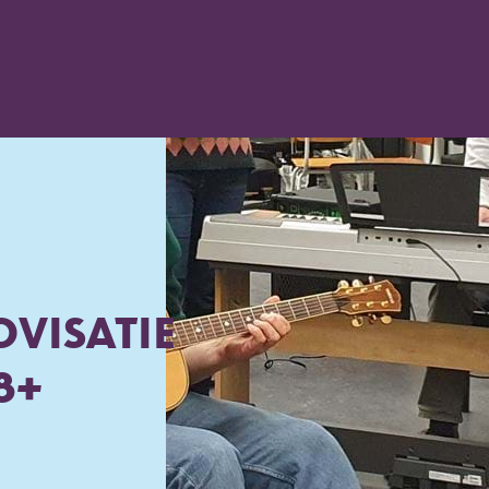
VISATIE
8+