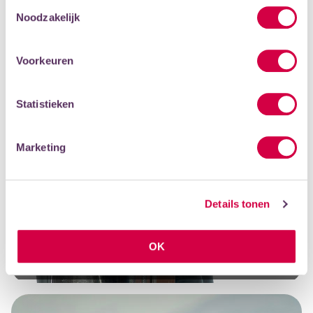
Toestemmingsselectie
Noodzakelijk
Voorkeuren
Statistieken
Marketing
Details tonen
BEKIJK EEN CELLOLES
OK
DOCENT ESTHER IGLESIAS, LEERLING JOSEFIEN