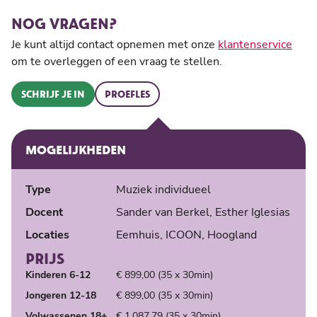
NOG VRAGEN?
Je kunt altijd contact opnemen met onze
klantenservice
om te overleggen of een vraag te stellen.
SCHRIJF JE IN
PROEFLES
MOGELIJKHEDEN
Type
Muziek individueel
Docent
Sander van Berkel, Esther Iglesias
Locaties
Eemhuis, ICOON, Hoogland
PRIJS
Kinderen 6-12
€ 899,00 (35 x 30min)
Jongeren 12-18
€ 899,00 (35 x 30min)
Volwassenen 18+
€ 1.087,79 (35 x 30min)