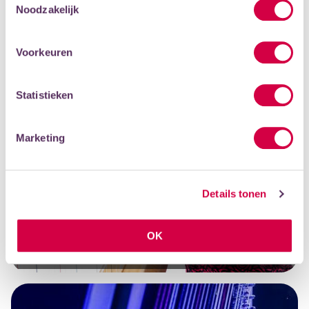
Noodzakelijk
Voorkeuren
Statistieken
Marketing
Details tonen
BEKIJK EEN HARPLES
OK
DOCENT ANNEMIEKE IJZERMAN, LEERLING ISABEL