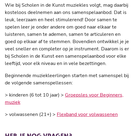
Wie bij Scholen in de Kunst muziekles volgt, mag daarbij
kosteloos deelnemen aan ons samenspelaanbod. Dat is
leuk, leerzaam en heel stimulerend! Door samen te
spelen leer je onder andere om goed naar elkaar te
luisteren, samen te ademen, samen te articuleren en
goed op elkaar af te stemmen. Bovendien ontwikkel je je
veel sneller en completer op je instrument. Daarom is er
bij Scholen in de Kunst een samenspelaanbod voor elke
leeftijd, voor elk niveau en in vele bezettingen.
Beginnende muziekleerlingen starten met samenspel bij
de volgende samenspellessen:
> kinderen (6 tot 10 jaar) >
Groepsles voor Beginners,
muziek
> volwassenen (21+) >
Flexband voor volwassenen
HEB JE NOG VRAGEN?