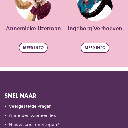
Annemieke IJzerman
Ingeborg Verhoeven
Meer info
Meer info
SNEL NAAR
Veelgestelde vragen
Afmelden voor een les
Nieuwsbrief ontvangen?