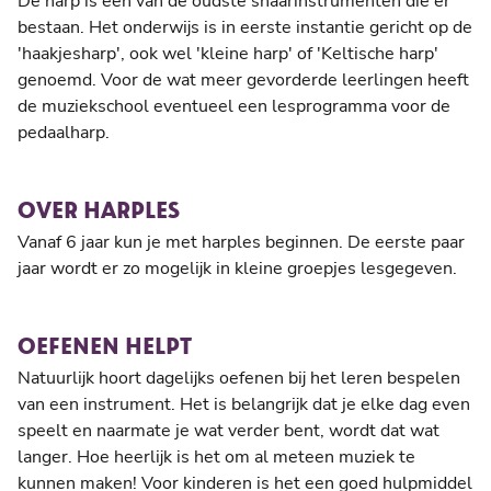
De harp is één van de oudste snaarinstrumenten die er
bestaan. Het onderwijs is in eerste instantie gericht op de
'haakjesharp', ook wel 'kleine harp' of 'Keltische harp'
genoemd. Voor de wat meer gevorderde leerlingen heeft
de muziekschool eventueel een lesprogramma voor de
pedaalharp.
OVER HARPLES
Vanaf 6 jaar kun je met harples beginnen. De eerste paar
jaar wordt er zo mogelijk in kleine groepjes lesgegeven.
OEFENEN HELPT
Natuurlijk hoort dagelijks oefenen bij het leren bespelen
van een instrument. Het is belangrijk dat je elke dag even
speelt en naarmate je wat verder bent, wordt dat wat
langer. Hoe heerlijk is het om al meteen muziek te
kunnen maken! Voor kinderen is het een goed hulpmiddel