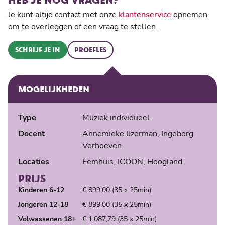
Je kunt altijd contact met onze
klantenservice
opnemen
om te overleggen of een vraag te stellen.
SCHRIJF JE IN
PROEFLES
MOGELIJKHEDEN
Type
Muziek individueel
Docent
Annemieke IJzerman, Ingeborg
Verhoeven
Locaties
Eemhuis, ICOON, Hoogland
PRIJS
Kinderen 6-12
€ 899,00 (35 x 25min)
Jongeren 12-18
€ 899,00 (35 x 25min)
Volwassenen 18+
€ 1.087,79 (35 x 25min)