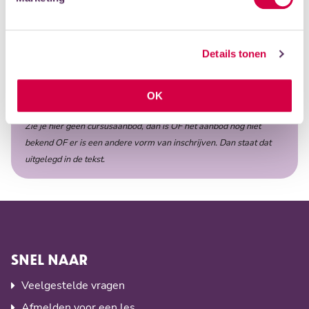
Deze workshop is op zaterdag 24 januari 2026, van
10.00 - 16.00 uur.
Details tonen
MOGELIJKHEDEN
OK
Zie je hier geen cursusaanbod, dan is OF het aanbod nog niet
bekend OF er is een andere vorm van inschrijven. Dan staat dat
uitgelegd in de tekst.
SNEL NAAR
Veelgestelde vragen
Afmelden voor een les