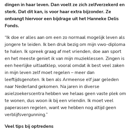
dingen in haar leven. Dan voelt ze zich zelfverzekerd en
sterk. Dat dit kan, is voor haar extra bijzonder. Ze
ontvangt hiervoor een bijdrage uit het Hanneke Delis
Fonds.
“Ik doe er alles aan om een zo normaal mogelijk leven als
jongere te leiden. Ik ben druk bezig om mijn vwo-diploma
te halen. Ik spreek graag af met vrienden, doe aan sport
en het meeste geniet ik van mijn muzieklessen. Zingen is
een heerlijke uitlaatklep, vooral omdat ik best veel zaken
in mijn leven zelf moet regelen – meer dan
leeftijdsgenoten. Ik ben als Armeense elf jaar geleden
naar Nederland gekomen. Na jaren in diverse
asielzoekerscentra hebben we helaas geen vaste plek om
te wonen, dus woon ik bij een vriendin. Ik moet veel
paperassen regelen, want we hebben nog altijd geen
verblijfsvergunning.”
Veel tips bij optredens