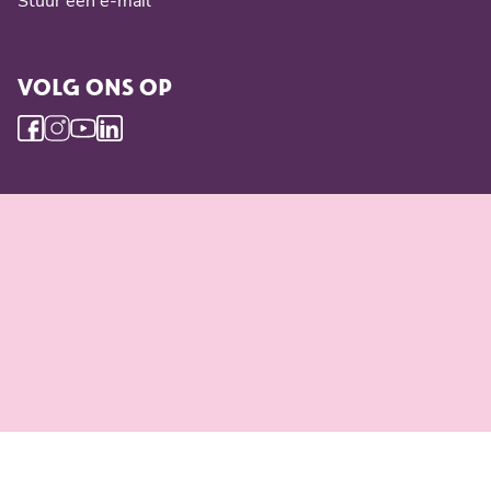
Stuur een e-mail
VOLG ONS OP