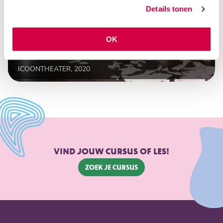
Details tonen
OK
MEGAMIX VRIJHEID
ICOONTHEATER, 2020
VIND JOUW CURSUS OF LES!
Zoek je cursus