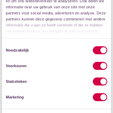
en om ons websiteverkeer te analyseren. Ook delen we
informatie over uw gebruik van onze site met onze
partners voor social media, adverteren en analyse. Deze
partners kunnen deze gegevens combineren met andere
informatie die u aan ze heeft verstrekt of die ze hebben
verzameld op basis van uw gebruik van hun services.
MEGAMIX PERFECT
ICOONTHEATER, 2022
Toestemmingsselectie
Noodzakelijk
Voorkeuren
Statistieken
Marketing