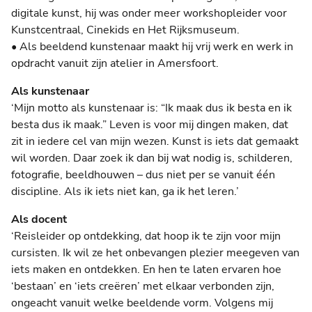
digitale kunst, hij was onder meer workshopleider voor
Kunstcentraal, Cinekids en Het Rijksmuseum.
• Als beeldend kunstenaar maakt hij vrij werk en werk in
opdracht vanuit zijn atelier in Amersfoort.
Als kunstenaar
‘Mijn motto als kunstenaar is: “Ik maak dus ik besta en ik
besta dus ik maak.” Leven is voor mij dingen maken, dat
zit in iedere cel van mijn wezen. Kunst is iets dat gemaakt
wil worden. Daar zoek ik dan bij wat nodig is, schilderen,
fotografie, beeldhouwen – dus niet per se vanuit één
discipline. Als ik iets niet kan, ga ik het leren.’
Als docent
‘Reisleider op ontdekking, dat hoop ik te zijn voor mijn
cursisten. Ik wil ze het onbevangen plezier meegeven van
iets maken en ontdekken. En hen te laten ervaren hoe
‘bestaan’ en ‘iets creëren’ met elkaar verbonden zijn,
ongeacht vanuit welke beeldende vorm. Volgens mij