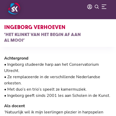
INGEBORG VERHOEVEN
‘HET KLINKT VAN HET BEGIN AF AAN
AL MOOI’
Achtergrond
• Ingeborg studeerde harp aan het Conservatorium
Utrecht.
• Ze remplaceerde in de verschillende Nederlandse
orkesten.
• Met duo’s en trio’s speelt ze kamermuziek.
• Ingeborg geeft sinds 2001 les aan Scholen in de Kunst.
Als docent
‘Natuurlijk wil ik mijn leerlingen plezier in harpspelen