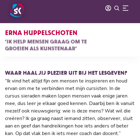
ERNA HUPPELSCHOTEN
‘IK HELP MENSEN GRAAG OM TE
GROEIEN ALS KUNSTENAAR’
WAAR HAAL JIJ PLEZIER UIT BIJ HET LESGEVEN?
“Ik vind het altijd fijn om mensen te inspireren en houd
ervan om me te verbinden met mijn cursisten. In de
cursus sieraden maken lopen mensen vaak enige jaren
mee, dus leer je elkaar goed kennen. Daarbij ben ik vanuit
mezelf ook nieuwsgierig: wie is deze mens? Wat wil die
creëren? Ik ga graag naast iemand zitten, observeer, sluit
aan en geef dan handreikingen hoe iets anders of beter
kan. Op dat vlak ben ik iets meer coach dan docent.”