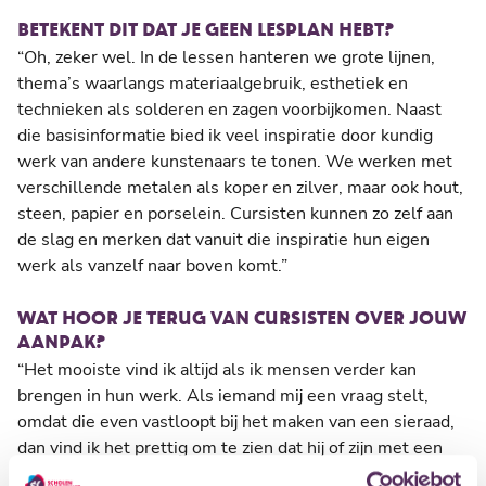
BETEKENT DIT DAT JE GEEN LESPLAN HEBT?
“Oh, zeker wel. In de lessen hanteren we grote lijnen,
thema’s waarlangs materiaalgebruik, esthetiek en
technieken als solderen en zagen voorbijkomen. Naast
die basisinformatie bied ik veel inspiratie door kundig
werk van andere kunstenaars te tonen. We werken met
verschillende metalen als koper en zilver, maar ook hout,
steen, papier en porselein. Cursisten kunnen zo zelf aan
de slag en merken dat vanuit die inspiratie hun eigen
werk als vanzelf naar boven komt.”
WAT HOOR JE TERUG VAN CURSISTEN OVER JOUW
AANPAK?
“Het mooiste vind ik altijd als ik mensen verder kan
brengen in hun werk. Als iemand mij een vraag stelt,
omdat die even vastloopt bij het maken van een sieraad,
dan vind ik het prettig om te zien dat hij of zijn met een
kleine aanwijzing weer verder kan. Zodat ze echt voelen: