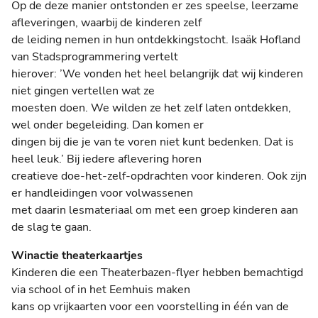
Op de deze manier ontstonden er zes speelse, leerzame
afleveringen, waarbij de kinderen zelf
de leiding nemen in hun ontdekkingstocht. Isaäk Hofland
van Stadsprogrammering vertelt
hierover: ’We vonden het heel belangrijk dat wij kinderen
niet gingen vertellen wat ze
moesten doen. We wilden ze het zelf laten ontdekken,
wel onder begeleiding. Dan komen er
dingen bij die je van te voren niet kunt bedenken. Dat is
heel leuk.’ Bij iedere aflevering horen
creatieve doe-het-zelf-opdrachten voor kinderen. Ook zijn
er handleidingen voor volwassenen
met daarin lesmateriaal om met een groep kinderen aan
de slag te gaan.
Winactie theaterkaartjes
Kinderen die een Theaterbazen-flyer hebben bemachtigd
via school of in het Eemhuis maken
kans op vrijkaarten voor een voorstelling in één van de