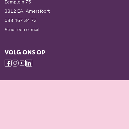
Eemplein 75
3812 EA, Amersfoort
033 467 34 73
Stuur een e-mail
VOLG ONS OP