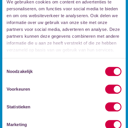
AFLEVERING 2
We gebruiken cookies om content en advertenties te
personaliseren, om functies voor social media te bieden
bekijk het filmpje!
en om ons websiteverkeer te analyseren. Ook delen we
informatie over uw gebruik van onze site met onze
partners voor social media, adverteren en analyse. Deze
partners kunnen deze gegevens combineren met andere
informatie die u aan ze heeft verstrekt of die ze hebben
verzameld op basis van uw gebruik van hun services.
Toestemmingsselectie
Noodzakelijk
LICHT & TECHNIEK
AFLEVERING 3
Voorkeuren
bekijk het filmpje
Statistieken
Marketing