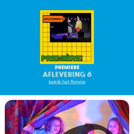
PREMIERE
AFLEVERING 6
bekijk het filmpje