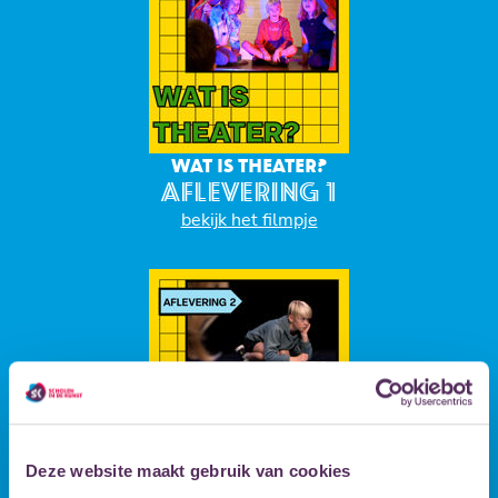
WAT IS THEATER?
AFLEVERING 1
bekijk het filmpje
Deze website maakt gebruik van cookies
SCRIPT & SCHRIJVEN