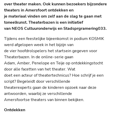
over theater maken. Ook kunnen bezoekers bijzondere
theaters in Amersfoort ontdekken en
je materiaal vinden om zelf aan de slag te gaan met
toneelkunst. Theaterbazen is een initiatief
van NEOS Cultuuronderwijs en Stadsprgramering033.
Tijdens een feestelijke bijeenkomst in podium KOSMIK
werd afgelopen week in het bijzijn van
de vier hoofdrolspelers het startsein gegeven voor
Theaterbazen. In de online-serie gaan
Adam, Amber, Penelope en Teije op ontdekkingstocht
door alle facetten van het theater. Wat
doet een acteur of theatertechnicus? Hoe schrijf je een
script? Begeleidt door verschillende
theaterexperts gaan de kinderen opzoek naar deze
antwoorden, waarbij ze verschillende
Amersfoortse theaters van binnen bekijken.
Ontdekken