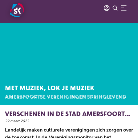
MET MUZIEK, LOK JE MUZIEK
AMERSFOORTSE VERENIGINGEN SPRINGLEVEND
VERSCHENEN IN DE STAD AMERSFOORT...
22 maart 2023
Landelijk maken culturele verenigingen zich zorgen over
de toekomst. In de Verenigingsmonitor van het