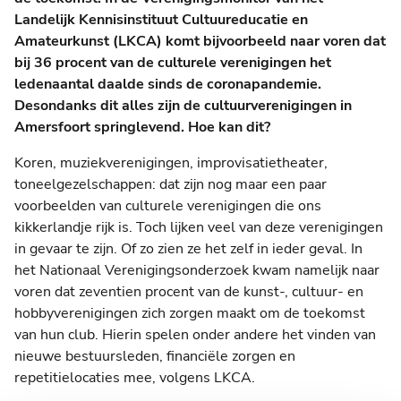
Landelijk Kennisinstituut Cultuureducatie en
Amateurkunst (LKCA) komt bijvoorbeeld naar voren dat
bij 36 procent van de culturele verenigingen het
ledenaantal daalde sinds de coronapandemie.
Desondanks dit alles zijn de cultuurverenigingen in
Amersfoort springlevend. Hoe kan dit?
Koren, muziekverenigingen, improvisatietheater,
toneelgezelschappen: dat zijn nog maar een paar
voorbeelden van culturele verenigingen die ons
kikkerlandje rijk is. Toch lijken veel van deze verenigingen
in gevaar te zijn. Of zo zien ze het zelf in ieder geval. In
het Nationaal Verenigingsonderzoek kwam namelijk naar
voren dat zeventien procent van de kunst-, cultuur- en
hobbyverenigingen zich zorgen maakt om de toekomst
van hun club. Hierin spelen onder andere het vinden van
nieuwe bestuursleden, financiële zorgen en
repetitielocaties mee, volgens LKCA.