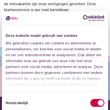
de meivakantie zijn onze vestigingen gesloten. Onze
klantenservice is per mail bereikbaar:
klantenservice@scholenindekunst.nl
Op maandag 11 mei zetten wij de deuren weer open en
starten de lessen weer volgens rooster!
Deze website maakt gebruik van cookies
We gebruiken cookies om content en advertenties te
personaliseren, om functies voor social media te bieden
en om ons websiteverkeer te analyseren. Ook delen we
informatie over uw gebruik van onze site met onze
partners voor social media, adverteren en analyse. Deze
MEER WETEN OVER VRIJE DAGEN?
partners kunnen deze gegevens combineren met andere
informatie die u aan ze heeft verstrekt of die ze hebben
BEKIJK HET JAARROOSTER
verzameld op basis van uw gebruik van hun services.
Toestemmingsselectie
Noodzakelijk