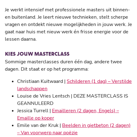
Je werkt intensief met professionele masters uit binnen-
en buitenland. Je leert nieuwe technieken, stelt scherpe
vragen en ontdekt nieuwe mogelijkheden in jouw werk. Je
gaat naar huis met nieuw werk én frisse energie voor de
lessen daarna.
KIES JOUW MASTERCLASS
Sommige masterclasses duren één dag, andere twee
dagen. Dit staat er op het programma:
Christiaan Kuitwaard |
Schilderen (1 dag) – Verstilde
landschappen
Louise de Vries Lentsch | DEZE MASTERCLASS IS
GEANNULEERD
Jessica Turrell |
Emailleren (2 dagen, Engels) –
Emaille op koper
Emile van der Kruk |
Beelden in gietbeton (2 dagen)
– Van voorwerp naar poëzie