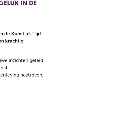
ELUK IN DE
 de Kunst af. Tijd
en krachtig
we inzichten geleid.
unst
enleving nastreven.