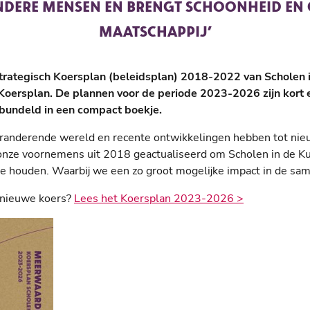
NDERE MENSEN EN BRENGT SCHOONHEID EN G
MAATSCHAPPIJ’
strategisch Koersplan (beleidsplan) 2018-2022 van Scholen in
Koersplan. De plannen voor de periode 2023-2026 zijn kort 
bundeld in een compact boekje.
randerende wereld en recente ontwikkelingen hebben tot nieu
ze voornemens uit 2018 geactualiseerd om Scholen in de K
e houden. Waarbij we een zo groot mogelijke impact in de sam
 nieuwe koers?
Lees het Koersplan 2023-2026 >