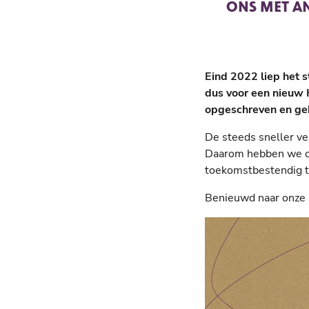
ONS MET A
Eind 2022 liep het 
dus voor een nieuw 
opgeschreven en ge
De steeds sneller ve
Daarom hebben we on
toekomstbestendig t
Benieuwd naar onze