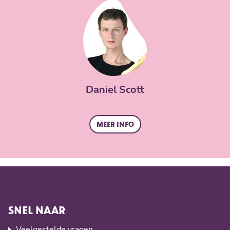
Daniel Scott
Meer info
SNEL NAAR
Veelgestelde vragen