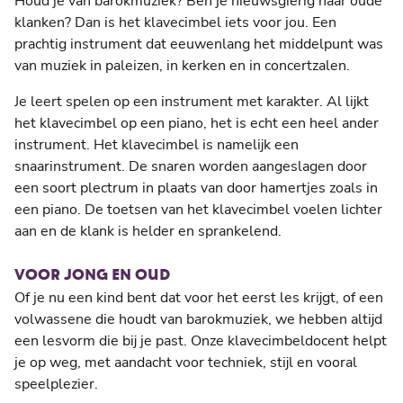
Houd je van barokmuziek? Ben je nieuwsgierig naar oude
klanken? Dan is het klavecimbel iets voor jou. Een
prachtig instrument dat eeuwenlang het middelpunt was
van muziek in paleizen, in kerken en in concertzalen.
Je leert spelen op een instrument met karakter. Al lijkt
het klavecimbel op een piano, het is echt een heel ander
instrument. Het klavecimbel is namelijk een
snaarinstrument. De snaren worden aangeslagen door
een soort plectrum in plaats van door hamertjes zoals in
een piano. De toetsen van het klavecimbel voelen lichter
aan en de klank is helder en sprankelend.
VOOR JONG EN OUD
Of je nu een kind bent dat voor het eerst les krijgt, of een
volwassene die houdt van barokmuziek, we hebben altijd
een lesvorm die bij je past. Onze klavecimbeldocent helpt
je op weg, met aandacht voor techniek, stijl en vooral
speelplezier.