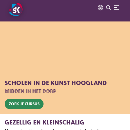
SCHOLEN IN DE KUNST HOOGLAND
MIDDEN IN HET DORP
Zoek je cursus
GEZELLIG EN KLEINSCHALIG