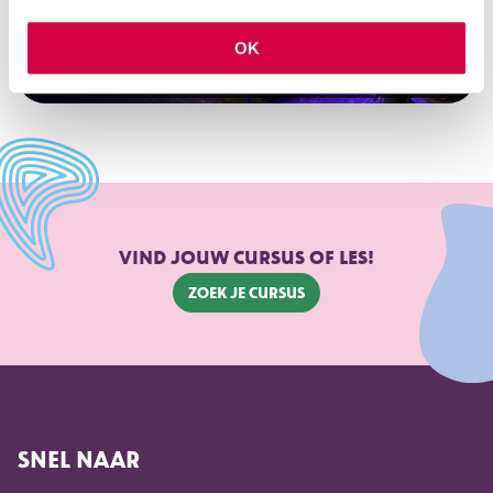
SINT CAECILIA
OK
ONZE MUZIKALE HUISGENOOT
VIND JOUW CURSUS OF LES!
Zoek je cursus
SNEL NAAR