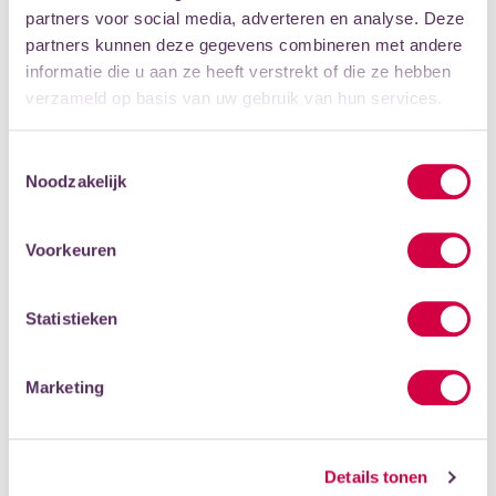
partners voor social media, adverteren en analyse. Deze
partners kunnen deze gegevens combineren met andere
informatie die u aan ze heeft verstrekt of die ze hebben
MUZIEKLES
verzameld op basis van uw gebruik van hun services.
OOK IETS VOOR JOU?
Toestemmingsselectie
Noodzakelijk
Voorkeuren
Statistieken
Marketing
Details tonen