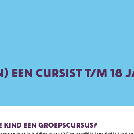
) EEN CURSIST T/M 18 
JE KIND EEN GROEPSCURSUS?