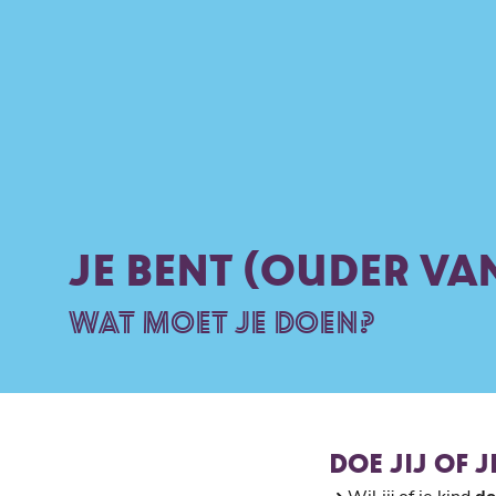
JE BENT (OUDER VAN
WAT MOET JE DOEN?
DOE JIJ OF 