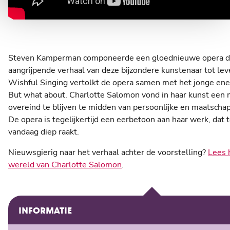
Steven Kamperman componeerde een gloednieuwe opera d
aangrijpende verhaal van deze bijzondere kunstenaar tot lev
Wishful Singing vertolkt de opera samen met het jonge en
But what about. Charlotte Salomon vond in haar kunst een
overeind te blijven te midden van persoonlijke en maatschap
De opera is tegelijkertijd een eerbetoon aan haar werk, dat 
vandaag diep raakt.
Nieuwsgierig naar het verhaal achter de voorstelling?
Lees 
wereld van Charlotte Salomon
.
INFORMATIE