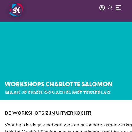
WORKSHOPS CHARLOTTE SALOMON
MAAK JE EIGEN GOUACHES MÉT TEKSTBLAD
DE WORKSHOPS ZIJN UITVERKOCHT!
Voor het derde jaar hebben we een bijzondere samenwerkin
kwintet Wishful Singing: een serie workshops mét bezoek 