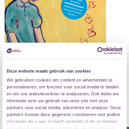
Deze website maakt gebruik van cookies
We gebruiken cookies om content en advertenties te
personaliseren, om functies voor social media te bieden
en om ons websiteverkeer te analyseren. Ook delen we
informatie over uw gebruik van onze site met onze
partners voor social media, adverteren en analyse. Deze
partners kunnen deze gegevens combineren met andere
informatie die u aan ze heeft verstrekt of die ze hebben
OVER DE VOORSTELLING CHARLOTTE SALOMON - LE
verzameld op basis van uw gebruik van hun services.