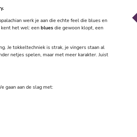
y.
palachian werk je aan die echte feel die blues en
 kent het wel: een
blues
die gewoon klopt, een
g. Je tokkeltechniek is strak, je vingers staan al
der netjes spelen, maar met meer karakter. Juist
 We gaan aan de slag met: