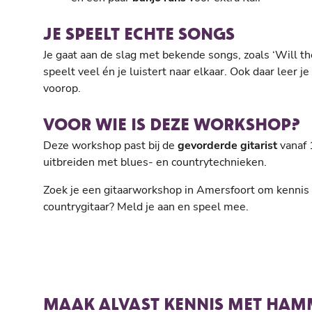
JE SPEELT ECHTE SONGS
Je gaat aan de slag met bekende songs, zoals ‘Will th
speelt veel én je luistert naar elkaar. Ook daar leer je
voorop.
VOOR WIE IS DEZE WORKSHOP?
Deze workshop past bij de
gevorderde gitarist
vanaf 1
uitbreiden met blues- en countrytechnieken.
Zoek je een gitaarworkshop in Amersfoort om kennis
countrygitaar? Meld je aan en speel mee.
MAAK ALVAST KENNIS MET HAMM