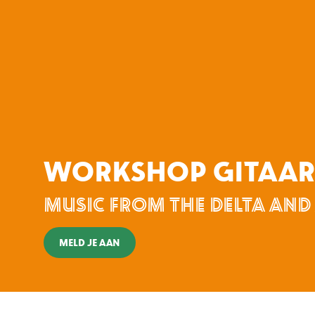
WORKSHOP GITAAR
MUSIC FROM THE DELTA AND
MELD JE AAN