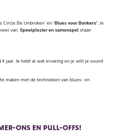
e Circle Be Unbroken’ en ‘
Blues voor Bonkers’
. Je
 veel van.
Speelplezier en samenspel
staan
4 jaar. Je hebt al wat ervaring en je wilt je sound
 te maken met de technieken van blues- en
ER-ONS EN PULL-OFFS!