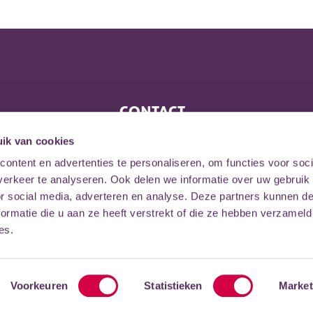
CONTACT
Eemplein 75
ik van cookies
3812 EA, Amersfoort
ontent en advertenties te personaliseren, om functies voor soci
erkeer te analyseren. Ook delen we informatie over uw gebruik
033 467 34 73
or social media, adverteren en analyse. Deze partners kunnen 
Stuur een e-mail
ormatie die u aan ze heeft verstrekt of die ze hebben verzameld
es.
Voorkeuren
Statistieken
Market