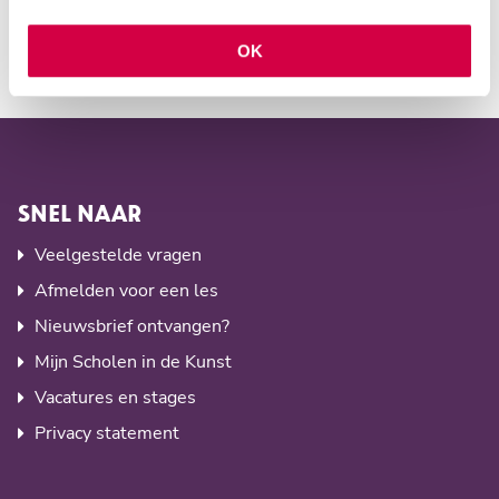
Prijs
€ 0,00
Opmerkingen
vrije in- en uitloop
OK
SNEL NAAR
Veelgestelde vragen
Afmelden voor een les
Nieuwsbrief ontvangen?
Mijn Scholen in de Kunst
Vacatures en stages
Privacy statement