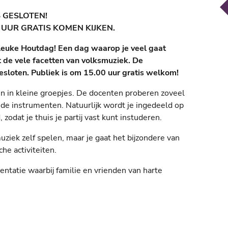
 GESLOTEN!
 UUR GRATIS KOMEN KIJKEN.
erleuke Houtdag! Een dag waarop je veel gaat
 de vele facetten van volksmuziek. De
gesloten. Publiek is om 15.00 uur gratis welkom!
en in kleine groepjes. De docenten proberen zoveel
de instrumenten. Natuurlijk wordt je ingedeeld op
 zodat je thuis je partij vast kunt instuderen.
 muziek zelf spelen, maar je gaat het bijzondere van
he activiteiten.
entatie waarbij familie en vrienden van harte