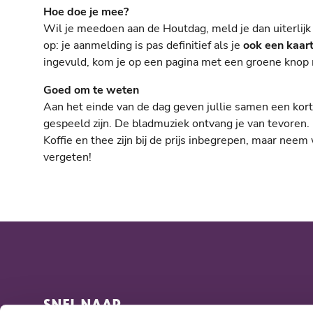
Hoe doe je mee?
Wil je meedoen aan de Houtdag, meld je dan uiterlij
op: je aanmelding is pas definitief als je
ook een kaar
ingevuld, kom je op een pagina met een groene knop 
Goed om te weten
Aan het einde van de dag geven jullie samen een kort
gespeeld zijn. De bladmuziek ontvang je van tevoren.
Koffie en thee zijn bij de prijs inbegrepen, maar neem
vergeten!
SNEL NAAR