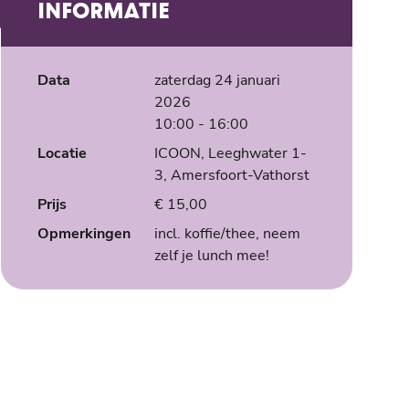
INFORMATIE
Data
zaterdag 24 januari
2026
10:00
- 16:00
Locatie
ICOON, Leeghwater 1-
3, Amersfoort-Vathorst
Prijs
€ 15,00
Opmerkingen
incl. koffie/thee, neem
zelf je lunch mee!