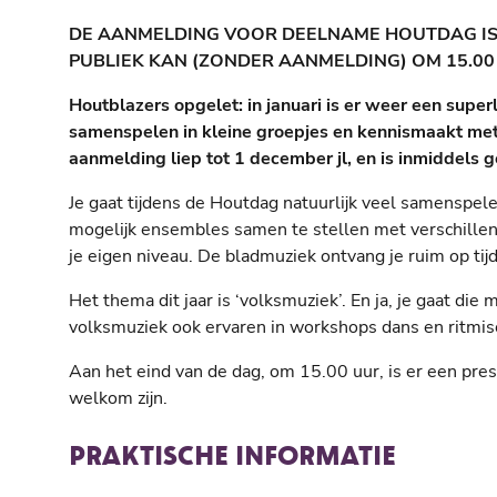
DE AANMELDING VOOR DEELNAME HOUTDAG IS
PUBLIEK KAN (ZONDER AANMELDING) OM 15.00
Houtblazers opgelet: in januari is er weer een sup
samenspelen in kleine groepjes en kennismaakt met
aanmelding liep tot 1 december jl, en is inmiddels 
Je gaat tijdens de Houtdag natuurlijk veel samenspel
mogelijk ensembles samen te stellen met verschillen
je eigen niveau. De bladmuziek ontvang je ruim op tijd,
Het thema dit jaar is ‘volksmuziek’. En ja, je gaat die
volksmuziek ook ervaren in workshops dans en ritmisc
Aan het eind van de dag, om 15.00 uur, is er een pres
welkom zijn.
PRAKTISCHE INFORMATIE