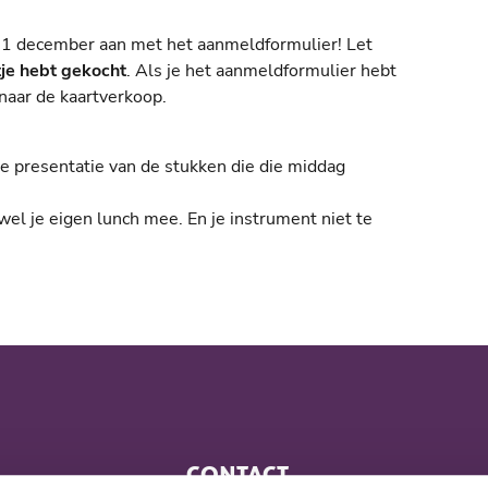
k 1 december aan met het aanmeldformulier! Let
tje hebt gekocht
. Als je het aanmeldformulier hebt
naar de kaartverkoop.
e presentatie van de stukken die die middag
 wel je eigen lunch mee. En je instrument niet te
CONTACT