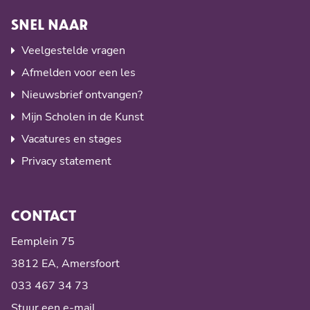
SNEL NAAR
Veelgestelde vragen
Afmelden voor een les
Nieuwsbrief ontvangen?
Mijn Scholen in de Kunst
Vacatures en stages
Privacy statement
CONTACT
Eemplein 75
3812 EA, Amersfoort
033 467 34 73
Stuur een e-mail