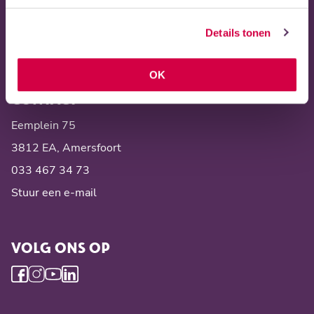
Vacatures en stages
Details tonen
Privacy statement
OK
CONTACT
Eemplein 75
3812 EA, Amersfoort
033 467 34 73
Stuur een e-mail
VOLG ONS OP