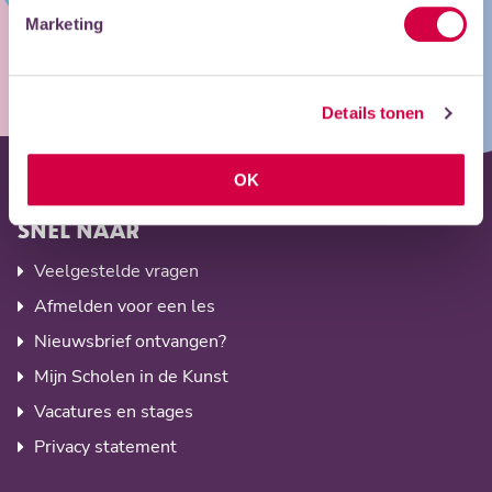
Marketing
VIND JOUW CURSUS OF LES!
Zoek je cursus
Details tonen
OK
SNEL NAAR
Veelgestelde vragen
Afmelden voor een les
Nieuwsbrief ontvangen?
Mijn Scholen in de Kunst
Vacatures en stages
Privacy statement