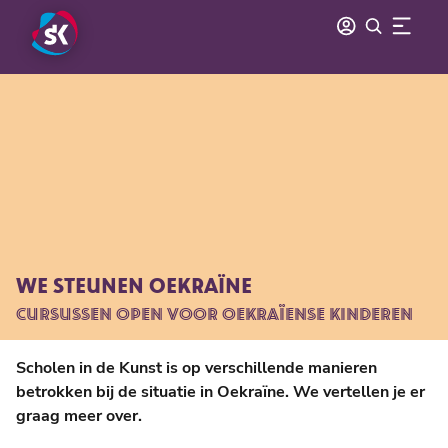
WE STEUNEN OEKRAÏNE
CURSUSSEN OPEN VOOR OEKRAÏENSE KINDEREN
Scholen in de Kunst is op verschillende manieren
betrokken bij de situatie in Oekraïne. We vertellen je er
graag meer over.