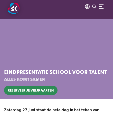
EINDPRESENTATIE SCHOOL VOOR TALENT
ALLES KOMT SAMEN
RESERVEER JE VRIJKAARTEN
Zaterdag 27 juni staat de hele dag in het teken van