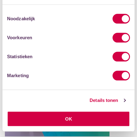
Toestemmingsselectie
Noodzakelijk
Voorkeuren
Statistieken
Marketing
Details tonen
OK