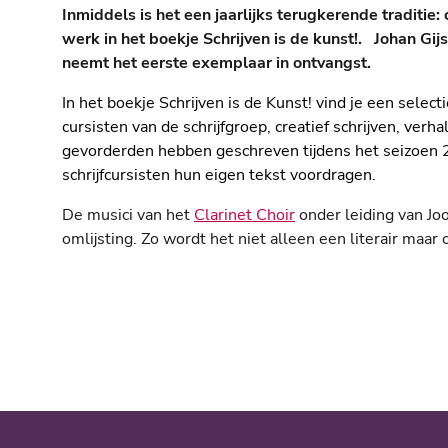
Inmiddels is het een jaarlijks terugkerende traditie:
werk in het boekje Schrijven is de kunst!. Johan Gij
neemt het eerste exemplaar in ontvangst.
In het boekje Schrijven is de Kunst! vind je een selec
cursisten van de schrijfgroep, creatief schrijven, verh
gevorderden hebben geschreven tijdens het seizoen 2
schrijfcursisten hun eigen tekst voordragen.
De musici van het
Clarinet Choir
onder leiding van Jo
omlijsting. Zo wordt het niet alleen een literair maar