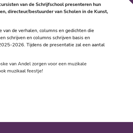
 cursisten van de Schrijfschool presenteren hun
sen, directeur/bestuurder van Scholen in de Kunst,
tie van de verhalen, columns en gedichten die
alen schrijven en columns schrijven basis en
025-2026. Tijdens de presentatie zal een aantal
oske van Andel zorgen voor een muzikale
 ook muzikaal feestje!